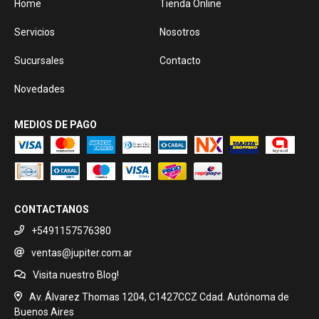
Home
Tienda Online
Servicios
Nosotros
Sucursales
Contacto
Novedades
MEDIOS DE PAGO
CONTACTANOS
+5491157576380
ventas@jupiter.com.ar
Visita nuestro Blog!
Av. Álvarez Thomas 1204, C1427CCZ Cdad. Autónoma de
Buenos Aires