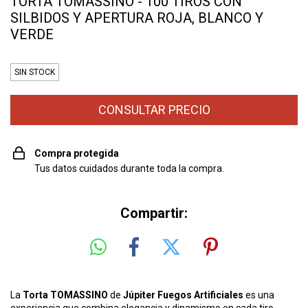
TORTA TOMASSINO - 100 TIROS CON
SILBIDOS Y APERTURA ROJA, BLANCO Y
VERDE
SIN STOCK
Compra protegida
Tus datos cuidados durante toda la compra.
Compartir:
La
Torta TOMASSINO
de
Júpiter Fuegos Artificiales
es una
experiencia que combina elegancia y dinamismo en cada tiro.