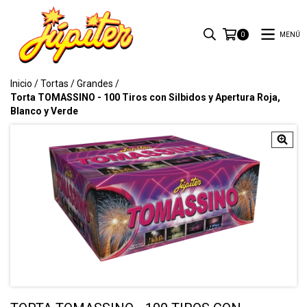
MENÚ
0
Inicio
/
Tortas
/
Grandes
/
Torta TOMASSINO - 100 Tiros con Silbidos y Apertura Roja,
Blanco y Verde