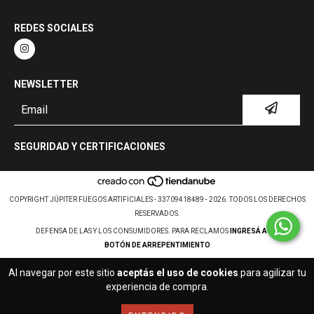
REDES SOCIALES
NEWSLETTER
SEGURIDAD Y CERTIFICACIONES
COPYRIGHT JÚPITER FUEGOS ARTIFICIALES - 33709418489 - 2026. TODOS LOS DERECHOS
RESERVADOS.
DEFENSA DE LAS Y LOS CONSUMIDORES. PARA RECLAMOS
INGRESÁ ACÁ.
BOTÓN DE ARREPENTIMIENTO
Al navegar por este sitio
aceptás el uso de cookies
para agilizar tu
experiencia de compra.