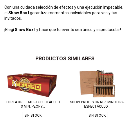
Con una cuidada selección de efectos y una ejecución impecable,
el
Show Box I
garantiza momentos inolvidables para vos y tus
invitados.
¡Elegí
Show Box I
y hacé que tu evento sea único y espectacular!
PRODUCTOS SIMILARES
TORTA XRELOAD - ESPECTÁCULO
SHOW PROFESIONAL 5 MINUTOS -
3 MIN. PEONY...
ESPECTÁCULO...
SIN STOCK
SIN STOCK