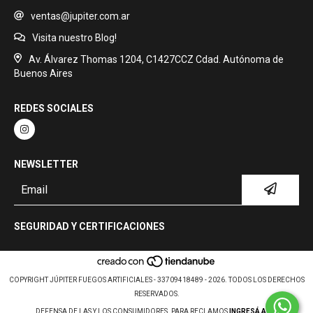
ventas@jupiter.com.ar
Visita nuestro Blog!
Av. Álvarez Thomas 1204, C1427CCZ Cdad. Autónoma de
Buenos Aires
REDES SOCIALES
NEWSLETTER
SEGURIDAD Y CERTIFICACIONES
COPYRIGHT JÚPITER FUEGOS ARTIFICIALES - 33709418489 - 2026. TODOS LOS DERECHOS
RESERVADOS.
DEFENSA DE LAS Y LOS CONSUMIDORES. PARA RECLAMOS
INGRESÁ ACÁ.