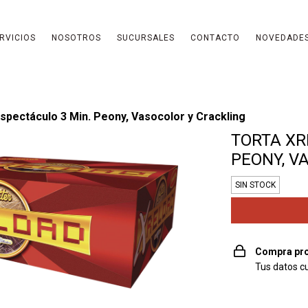
RVICIOS
NOSOTROS
SUCURSALES
CONTACTO
NOVEDADE
Espectáculo 3 Min. Peony, Vasocolor y Crackling
TORTA XR
PEONY, V
SIN STOCK
Compra pro
Tus datos c