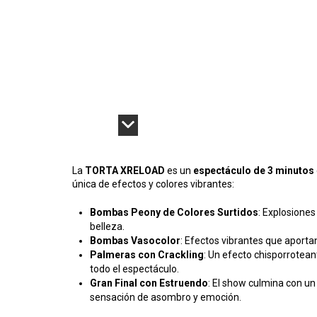
La
TORTA XRELOAD
es un
espectáculo de 3 minutos
única de efectos y colores vibrantes:
Bombas Peony de Colores Surtidos
: Explosiones 
belleza.
Bombas Vasocolor
: Efectos vibrantes que aportan
Palmeras con Crackling
: Un efecto chisporrotea
todo el espectáculo.
Gran Final con Estruendo
: El show culmina con u
sensación de asombro y emoción.