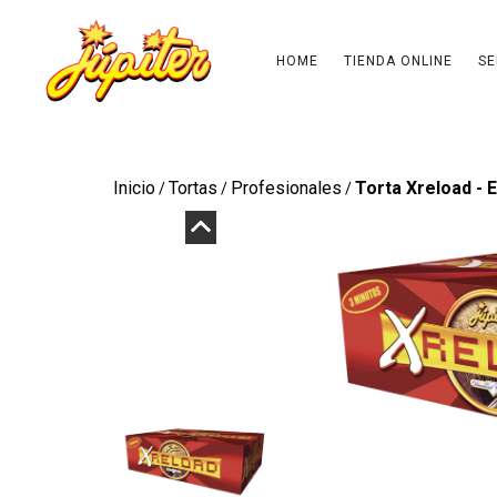
HOME
TIENDA ONLINE
SE
Inicio
Tortas
Profesionales
Torta Xreload - 
/
/
/