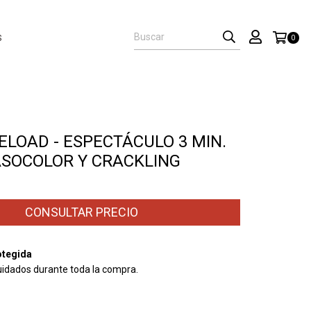
S
0
ELOAD - ESPECTÁCULO 3 MIN.
ASOCOLOR Y CRACKLING
tegida
uidados durante toda la compra.